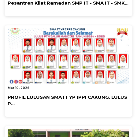
Pesantren Kilat Ramadan SMP IT - SMA IT - SMK...
By Admin Cakung SMK
Mar 10, 2026
PROFIL LULUSAN SMA IT YP IPPI CAKUNG. LULUS
P...