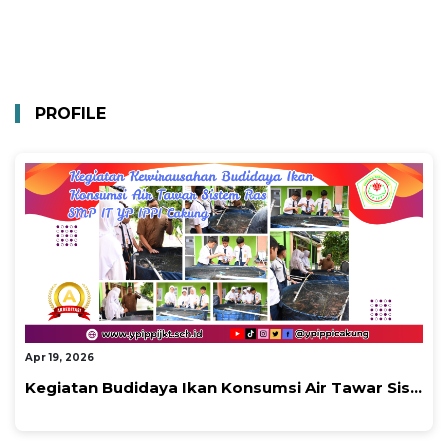
PROFILE
By Admin Smp Cakung 1
Apr 19, 2026
Kegiatan Budidaya Ikan Konsumsi Air Tawar Sis...