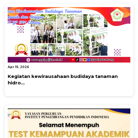
By Admin Smp Cakung 1
Apr 19, 2026
Kegiatan kewirausahaan budidaya tanaman
hidro...