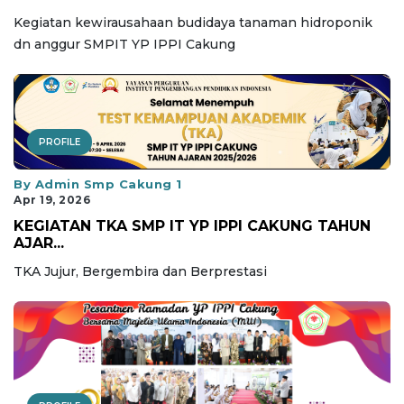
Kegiatan kewirausahaan budidaya tanaman hidroponik
dn anggur SMPIT YP IPPI Cakung
PROFILE
By Admin Smp Cakung 1
Apr 19, 2026
KEGIATAN TKA SMP IT YP IPPI CAKUNG TAHUN
AJAR...
TKA Jujur, Bergembira dan Berprestasi