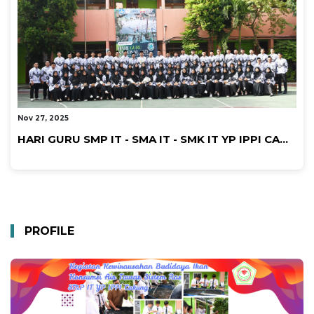
By Admin Cakung Smk
Nov 27, 2025
HARI GURU SMP IT - SMA IT - SMK IT YP IPPI CA...
PROFILE