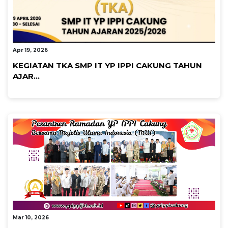
By Admin Smp Cakung 1
Apr 19, 2026
KEGIATAN TKA SMP IT YP IPPI CAKUNG TAHUN
AJAR...
By Admin Cakung SMK
Mar 10, 2026