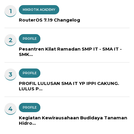
1
MIKROTIK ACADEMY
RouterOS 7.19 Changelog
2
PROFILE
Pesantren Kilat Ramadan SMP IT - SMA IT -
SMK...
3
PROFILE
PROFIL LULUSAN SMA IT YP IPPI CAKUNG.
LULUS P...
4
PROFILE
Kegiatan Kewirausahaan Budidaya Tanaman
Hidro...