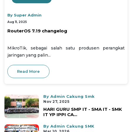
By Super Admin
Aug 11, 2025
RouterOS 7.19 changelog
MikroTik, sebagai salah satu produsen perangkat
jaringan yang palin...
Read More
By Admin Cakung Smk
Nov 27, 2025
HARI GURU SMP IT - SMA IT - SMK
IT YP IPPI CA...
By Admin Cakung SMK
Mar 10, 2026