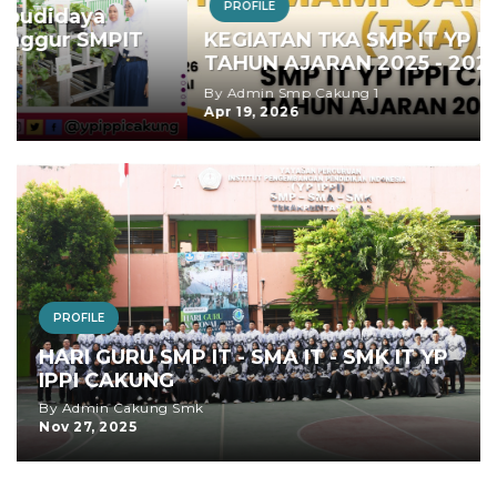
PROFILE
KEGIATAN TKA SMP IT YP IPPI CAKUNG
TAHUN AJARAN 2025 - 2026
By Admin Smp Cakung 1
Apr 19, 2026
PROFILE
HARI GURU SMP IT - SMA IT - SMK IT YP
IPPI CAKUNG
By Admin Cakung Smk
Nov 27, 2025