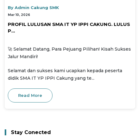
By Admin Cakung SMK
Mar 10, 2026
PROFIL LULUSAN SMA IT YP IPPI CAKUNG. LULUS
P...
🚀 Selamat Datang, Para Pejuang Pilihan! Kisah Sukses
Jalur Mandiri!
Selamat dan sukses kami ucapkan kepada peserta
didik SMA IT YP IPPI Cakung yang te...
Read More
Stay Conected