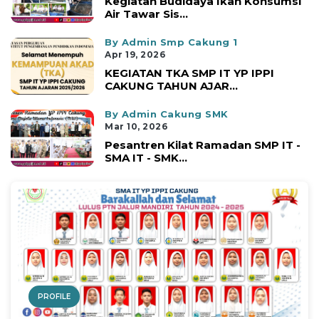
Kegiatan Budidaya Ikan Konsumsi
Air Tawar Sis...
By Admin Smp Cakung 1
Apr 19, 2026
KEGIATAN TKA SMP IT YP IPPI
CAKUNG TAHUN AJAR...
By Admin Cakung SMK
Mar 10, 2026
Pesantren Kilat Ramadan SMP IT -
SMA IT - SMK...
PROFILE