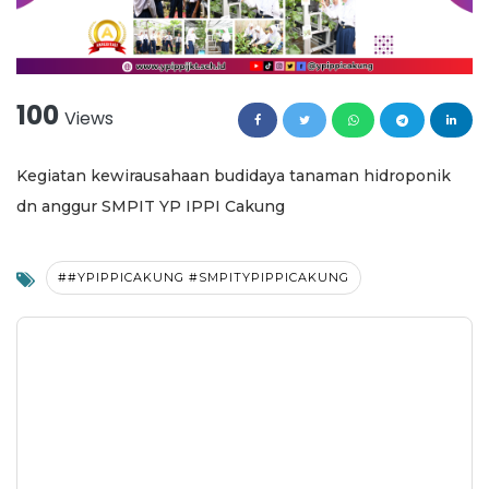
100
Views
Kegiatan kewirausahaan budidaya tanaman hidroponik
dn anggur SMPIT YP IPPI Cakung
##YPIPPICAKUNG #SMPITYPIPPICAKUNG