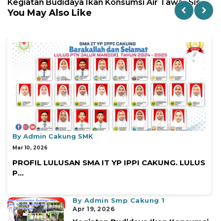
Kegiatan Budidaya Ikan Konsumsi Air Tawar Sis...
You May Also Like
By Admin Cakung SMK
Mar 10, 2026
PROFIL LULUSAN SMA IT YP IPPI CAKUNG. LULUS
P...
By Admin Smp Cakung 1
Apr 19, 2026