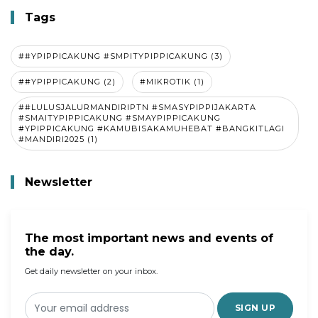
Tags
##YPIPPICAKUNG #SMPITYPIPPICAKUNG (3)
##YPIPPICAKUNG (2)
#MIKROTIK (1)
##LULUSJALURMANDIRIPTN #SMASYPIPPIJAKARTA
#SMAITYPIPPICAKUNG #SMAYPIPPICAKUNG
#YPIPPICAKUNG #KAMUBISAKAMUHEBAT #BANGKITLAGI
#MANDIRI2025 (1)
Newsletter
The most important news and events of
the day.
Get daily newsletter on your inbox.
SIGN UP