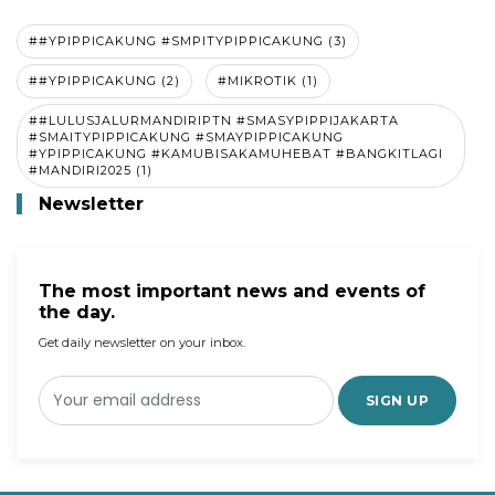
##YPIPPICAKUNG #SMPITYPIPPICAKUNG (3)
##YPIPPICAKUNG (2)
#MIKROTIK (1)
##LULUSJALURMANDIRIPTN #SMASYPIPPIJAKARTA
#SMAITYPIPPICAKUNG #SMAYPIPPICAKUNG
#YPIPPICAKUNG #KAMUBISAKAMUHEBAT #BANGKITLAGI
#MANDIRI2025 (1)
Newsletter
The most important news and events of
the day.
Get daily newsletter on your inbox.
SIGN UP