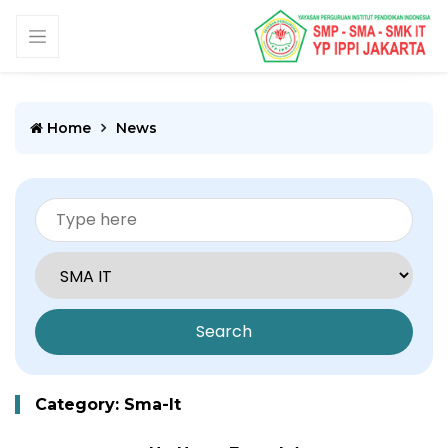
Home
News
Search
Category: Sma-It