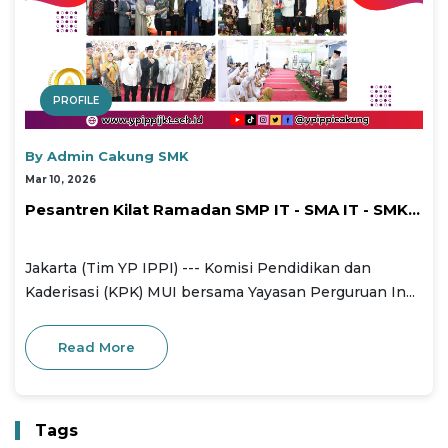
PROFILE
By Admin Cakung SMK
Mar 10, 2026
Pesantren Kilat Ramadan SMP IT - SMA IT - SMK...
Jakarta (Tim YP IPPI) --- Komisi Pendidikan dan
Kaderisasi (KPK) MUI bersama Yayasan Perguruan In...
Read More
Tags